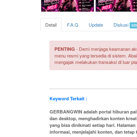
Detail
F.A.Q
Update
Diskusi
52
PENTING
- Demi menjaga keamanan akun
menu resmi yang tersedia di sistem. Aba
mengajak melakukan transaksi di luar pla
Keyword Terkait :
GERBANGWIN adalah portal hiburan pali
dan desktop, menghadirkan konten kreat
yang bisa dinikmati setiap hari. Halama
informasi, menjelajahi konten, dan teta