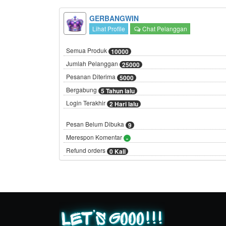
GERBANGWIN
Lihat Profile
Chat Pelanggan
Semua Produk
10000
Jumlah Pelanggan
25000
Pesanan Diterima
5000
Bergabung
5 Tahun lalu
Login Terakhir
2 Hari lalu
Pesan Belum Dibuka
9
Merespon Komentar
-
Refund orders
0 Kali