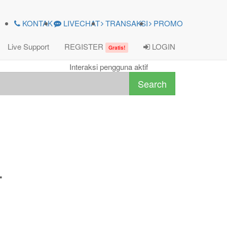
o 1.
KONTAK
LIVECHAT
TRANSAKSI
PROMO
Aktivitas
18,590
Live Support
REGISTER
LOGIN
Gratis!
Interaksi pengguna aktif
Search
.