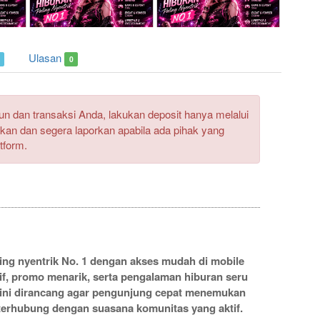
Ulasan
0
0
 dan transaksi Anda, lakukan deposit hanya melalui
ikan dan segera laporkan apabila ada pihak yang
tform.
ng nyentrik No. 1 dengan akses mudah di mobile
if, promo menarik, serta pengalaman hiburan seru
n ini dirancang agar pengunjung cepat menemukan
p terhubung dengan suasana komunitas yang aktif.