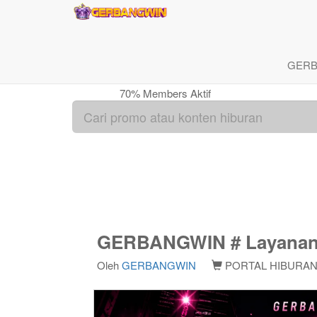
GER
Members
1.565.321
GERB
70% Members Aktif
GERBANGWIN # Layanan Po
Oleh
GERBANGWIN
PORTAL HIBURAN