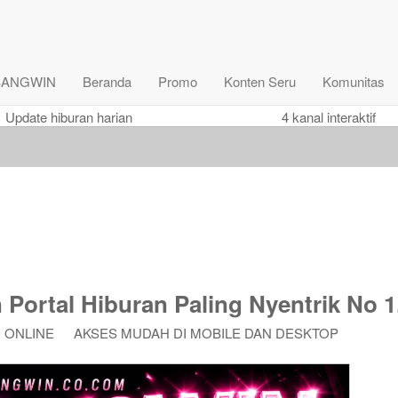
BANGWIN # Layanan Portal Hiburan Paling Nyentrik N
Konten
799
Komunitas
9,999
ANGWIN
Beranda
Promo
Konten Seru
Komunitas
Update hiburan harian
4 kanal interaktif
rtal Hiburan Paling Nyentrik No 1
 ONLINE
AKSES MUDAH DI MOBILE DAN DESKTOP